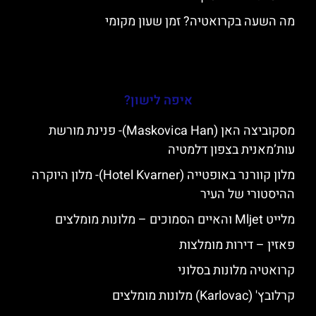
מה השעה בקרואטיה? זמן שעון מקומי
איפה לישון?
מסקוביצה האן (Maskovica Han)- פנינת מורשת
עות’מאנית בצפון דלמטיה
מלון קוורנר באופטייה (Hotel Kvarner)- מלון היוקרה
ההיסטורי של העיר
מלייט Mljet והאיים הסמוכים – מלונות מומלצים
פאזין – דירות מומלצות
קרואטיה מלונות בסלוני
קרלובץ' (Karlovac) מלונות מומלצים