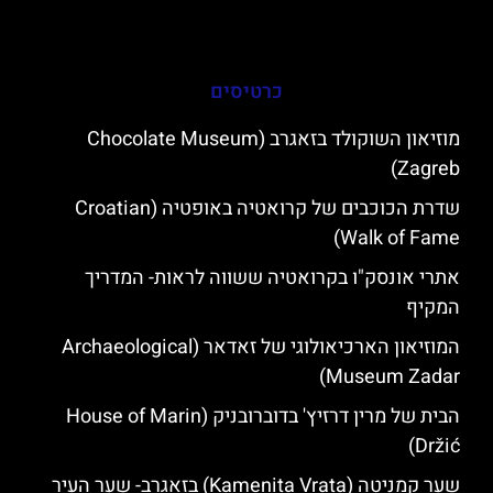
כרטיסים
מוזיאון השוקולד בזאגרב (Chocolate Museum
Zagreb)
שדרת הכוכבים של קרואטיה באופטיה (Croatian
Walk of Fame)
אתרי אונסק"ו בקרואטיה ששווה לראות- המדריך
המקיף
המוזיאון הארכיאולוגי של זאדאר (Archaeological
Museum Zadar)
הבית של מרין דרזיץ' בדוברובניק (House of Marin
Držić)
שער קמניטה (Kamenita Vrata) בזאגרב- שער העיר