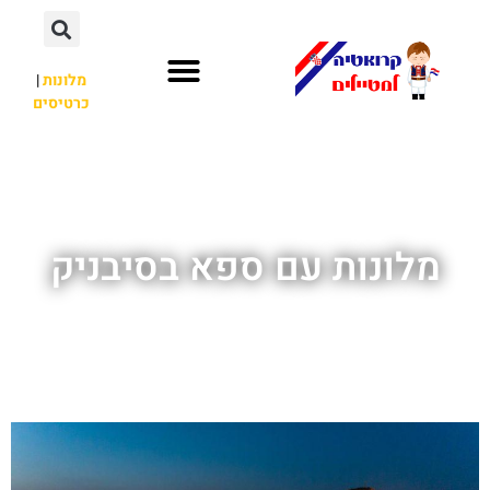
מלונות
|
כרטיסים
השכרת רכב
חשוב לדעת
לא רק קרואטיה
מלונות עם ספא בסיבניק