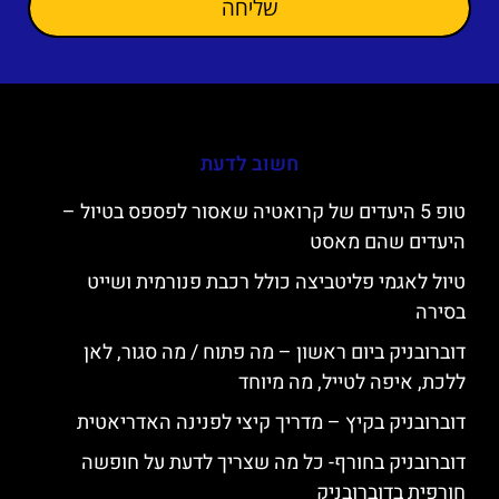
שליחה
חשוב לדעת
טופ 5 היעדים של קרואטיה שאסור לפספס בטיול –
היעדים שהם מאסט
טיול לאגמי פליטביצה כולל רכבת פנורמית ושייט
בסירה
דוברובניק ביום ראשון – מה פתוח / מה סגור, לאן
ללכת, איפה לטייל, מה מיוחד
דוברובניק בקיץ – מדריך קיצי לפנינה האדריאטית
דוברובניק בחורף- כל מה שצריך לדעת על חופשה
חורפית בדוברובניק