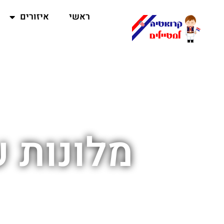
ראשי
איזורים
מלונות ע