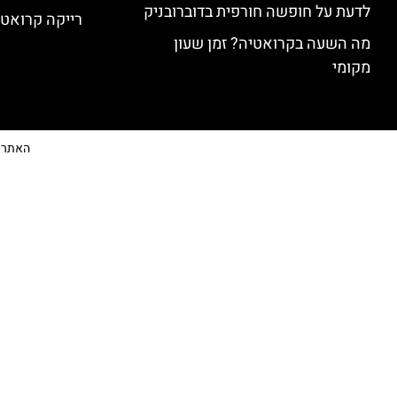
לדעת על חופשה חורפית בדוברובניק
רייקה קרואטי
מה השעה בקרואטיה? זמן שעון
מקומי
האתר הי