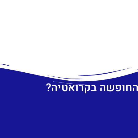
 החופשה בקרואטיה?