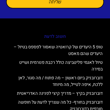
שליחה
חשוב לדעת
טופ 5 היעדים של קרואטיה שאסור לפספס בטיול –
היעדים שהם מאסט
טיול לאגמי פליטביצה כולל רכבת פנורמית ושייט
בסירה
דוברובניק ביום ראשון – מה פתוח / מה סגור, לאן
ללכת, איפה לטייל, מה מיוחד
דוברובניק בקיץ – מדריך קיצי לפנינה האדריאטית
דוברובניק בחורף- כל מה שצריך לדעת על חופשה
חורפית בדוברובניק