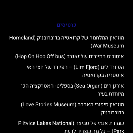
כרטיסים
מוזיאון המלחמה של קרואטיה בדוברובניק (Homeland
War Museum)
אוטובוס התיירים של זאגרב (Hop On Hop Off bus)
הפיורד לים (Lim Fjord) – הפיורד של חצי האי
איסטריה בקרואטיה
אורגן הים (Sea Organ) בספליט- האטרקציה הכי
מיוחדת בעיר
מוזיאון סיפורי האהבה (Love Stories Museum)
בדוברובניק
שמורת אגמי פליטביצה (Plitvice Lakes National
Park) – כל מה שצריך לדעת