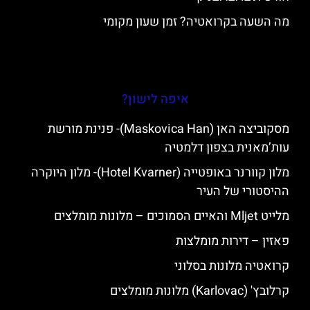
מה השעה בקרואטיה? זמן שעון מקומי
איפה לישון?
מסקוביצה האן (Maskovica Han)- פנינת מורשת
עות’מאנית בצפון דלמטיה
מלון קוורנר באופטייה (Hotel Kvarner)- מלון היוקרה
ההיסטורי של העיר
מלייט Mljet והאיים הסמוכים – מלונות מומלצים
פאזין – דירות מומלצות
קרואטיה מלונות בסלוני
קרלובץ' (Karlovac) מלונות מומלצים