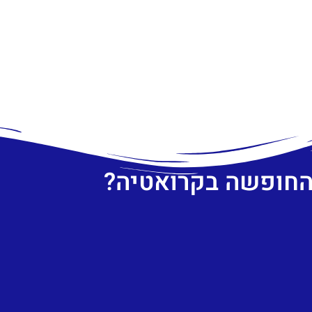
 החופשה בקרואטיה?