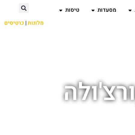
מסעדות
טיסות
מלונות
|
כרטיסים
רצ'ולה