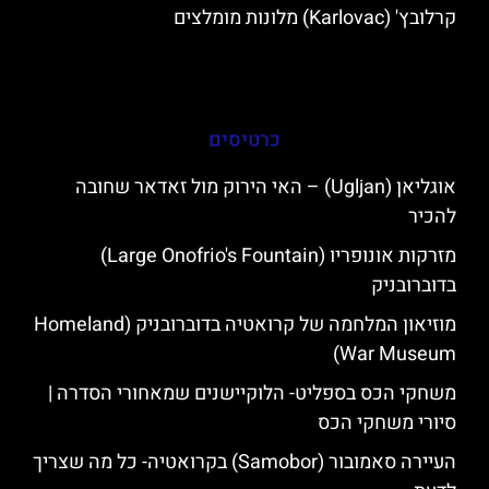
קרלובץ' (Karlovac) מלונות מומלצים
כרטיסים
אוגליאן (Ugljan) – האי הירוק מול זאדאר שחובה
להכיר
מזרקות אונופריו (Large Onofrio's Fountain)
בדוברובניק
מוזיאון המלחמה של קרואטיה בדוברובניק (Homeland
War Museum)
משחקי הכס בספליט- הלוקיישנים שמאחורי הסדרה |
סיורי משחקי הכס
העיירה סאמובור (Samobor) בקרואטיה- כל מה שצריך