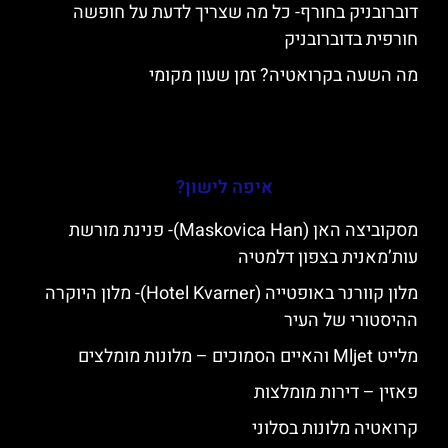
דוברובניק בחורף- כל מה שצריך לדעת על חופשה
חורפית בדוברובניק
מה השעה בקרואטיה? זמן שעון מקומי
איפה לישון?
מסקוביצה האן (Maskovica Han)- פנינת מורשת
עות’מאנית בצפון דלמטיה
מלון קוורנר באופטייה (Hotel Kvarner)- מלון היוקרה
ההיסטורי של העיר
מלייט Mljet והאיים הסמוכים – מלונות מומלצים
פאזין – דירות מומלצות
קרואטיה מלונות בסלוני