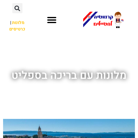
מלונות
|
כרטיסים
השכרת רכב
חשוב לדעת
לא רק קרואטיה
מלונות עם בריכה בספליט