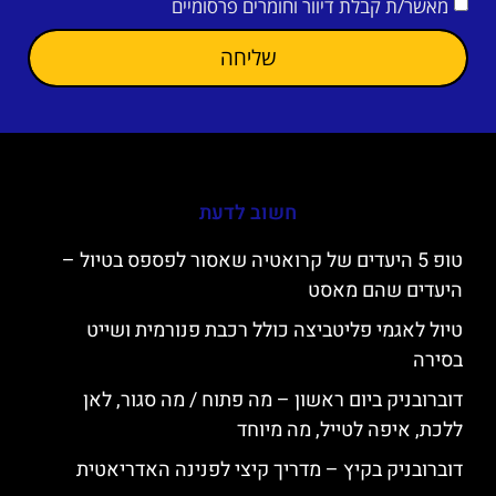
מאשר/ת קבלת דיוור וחומרים פרסומיים
שליחה
חשוב לדעת
טופ 5 היעדים של קרואטיה שאסור לפספס בטיול –
היעדים שהם מאסט
טיול לאגמי פליטביצה כולל רכבת פנורמית ושייט
בסירה
דוברובניק ביום ראשון – מה פתוח / מה סגור, לאן
ללכת, איפה לטייל, מה מיוחד
דוברובניק בקיץ – מדריך קיצי לפנינה האדריאטית