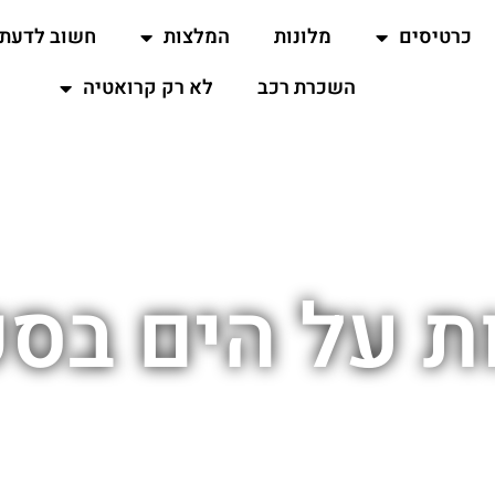
כרטיסים
מלונות
המלצות
חשוב לדעת
השכרת רכב
לא רק קרואטיה
ת על הים בס