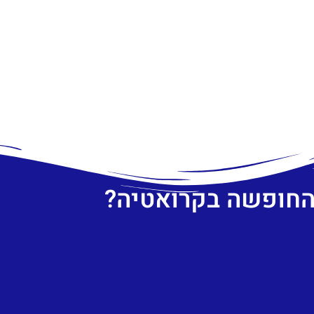
 החופשה בקרואטיה?