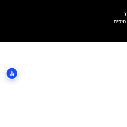
ר
טיפים