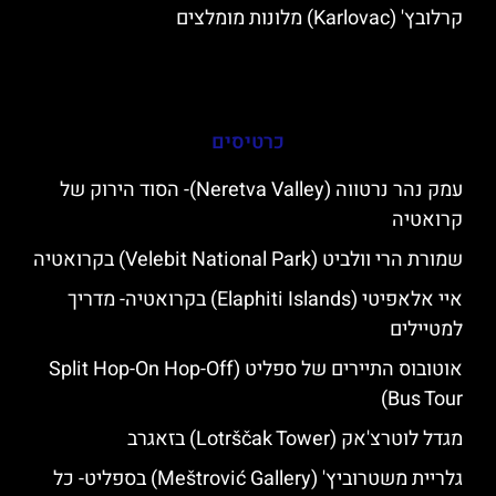
קרלובץ' (Karlovac) מלונות מומלצים
כרטיסים
עמק נהר נרטווה (Neretva Valley)- הסוד הירוק של
קרואטיה
שמורת הרי וולביט (Velebit National Park) בקרואטיה
איי אלאפיטי (Elaphiti Islands) בקרואטיה- מדריך
למטיילים
אוטובוס התיירים של ספליט (Split Hop-On Hop-Off
Bus Tour)
מגדל לוטרצ'אק (Lotrščak Tower) בזאגרב
גלריית משטרוביץ' (Meštrović Gallery) בספליט- כל