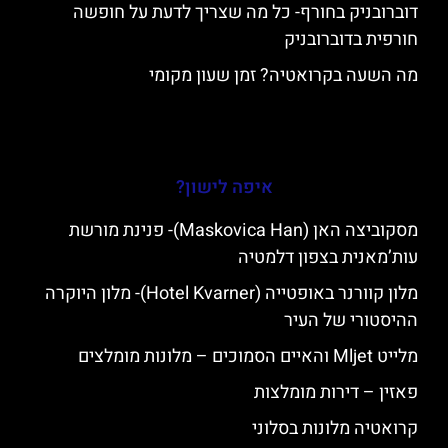
דוברובניק בחורף- כל מה שצריך לדעת על חופשה
חורפית בדוברובניק
מה השעה בקרואטיה? זמן שעון מקומי
איפה לישון?
מסקוביצה האן (Maskovica Han)- פנינת מורשת
עות’מאנית בצפון דלמטיה
מלון קוורנר באופטייה (Hotel Kvarner)- מלון היוקרה
ההיסטורי של העיר
מלייט Mljet והאיים הסמוכים – מלונות מומלצים
פאזין – דירות מומלצות
קרואטיה מלונות בסלוני