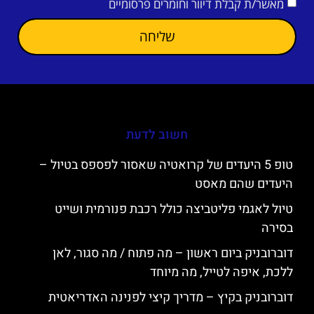
מאשר/ת קבלת דיוור וחומרים פרסומיים
שליחה
חשוב לדעת
טופ 5 היעדים של קרואטיה שאסור לפספס בטיול –
היעדים שהם מאסט
טיול לאגמי פליטביצה כולל רכבת פנורמית ושייט
בסירה
דוברובניק ביום ראשון – מה פתוח / מה סגור, לאן
ללכת, איפה לטייל, מה מיוחד
דוברובניק בקיץ – מדריך קיצי לפנינה האדריאטית