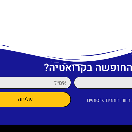
 החופשה בקרואטיה?
שליחה
וור וחומרים פרסומיים