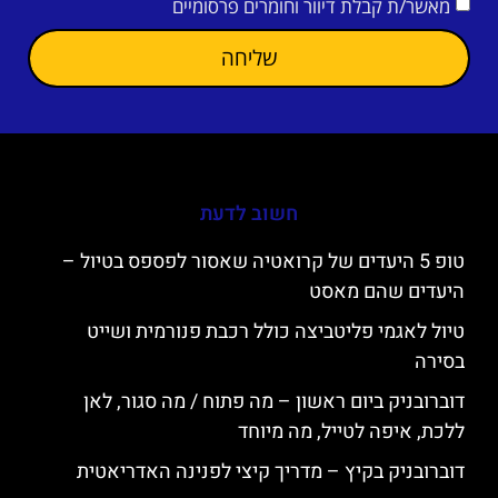
מאשר/ת קבלת דיוור וחומרים פרסומיים
שליחה
חשוב לדעת
טופ 5 היעדים של קרואטיה שאסור לפספס בטיול –
היעדים שהם מאסט
טיול לאגמי פליטביצה כולל רכבת פנורמית ושייט
בסירה
דוברובניק ביום ראשון – מה פתוח / מה סגור, לאן
ללכת, איפה לטייל, מה מיוחד
דוברובניק בקיץ – מדריך קיצי לפנינה האדריאטית