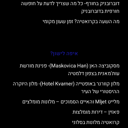
דוברובניק בחורף- כל מה שצריך לדעת על חופשה
חורפית בדוברובניק
מה השעה בקרואטיה? זמן שעון מקומי
איפה לישון?
מסקוביצה האן (Maskovica Han)- פנינת מורשת
עות’מאנית בצפון דלמטיה
מלון קוורנר באופטייה (Hotel Kvarner)- מלון היוקרה
ההיסטורי של העיר
מלייט Mljet והאיים הסמוכים – מלונות מומלצים
פאזין – דירות מומלצות
קרואטיה מלונות בסלוני