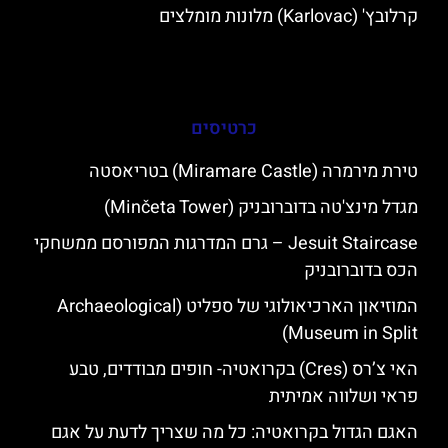
קרלובץ' (Karlovac) מלונות מומלצים
כרטיסים
טירת מירמרה (Miramare Castle) בטריאסטה
מגדל מינצ'טה בדוברובניק (Minčeta Tower)
Jesuit Staircase – גרם המדרגות המפורסם ממשחקי
הכס בדוברובניק
המוזיאון הארכיאולוגי של ספליט (Archaeological
Museum in Split)
האי צ’רס (Cres) בקרואטיה- חופים מבודדים, טבע
פראי ושלווה אמיתית
האגם הגדול בקרואטיה: כל מה שצריך לדעת על אגם