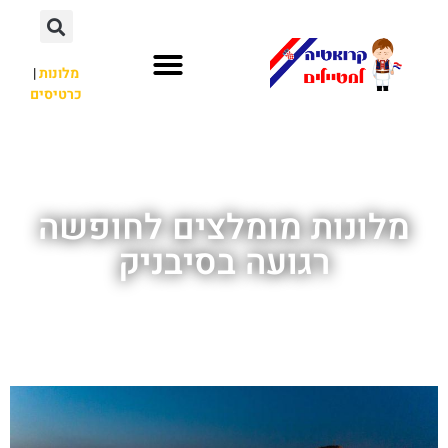
מלונות
|
כרטיסים
השכרת רכב
חשוב לדעת
לא רק קרואטיה
מלונות מומלצים לחופשה
רגועה בסיבניק