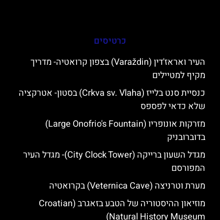
כרטיסים
העיר ואראז'דין (Varaždin) בצפון קרואטיה- מדריך
מקיף למטיילים
כנסיית סנט בלייז (Crkva sv. Vlaha) בסטון- אטרקציה
שלא כדאי לפספס
מזרקות אונופריו (Large Onofrio's Fountain)
בדוברובניק
מגדל השעון ברייקה (City Clock Tower)- מגדל העיר
המפורסם
מערת וטרניצה (Veternica Cave) בקרואטיה
מוזיאון ההיסטוריה של הטבע בזאגרב (Croatian
Natural History Museum)