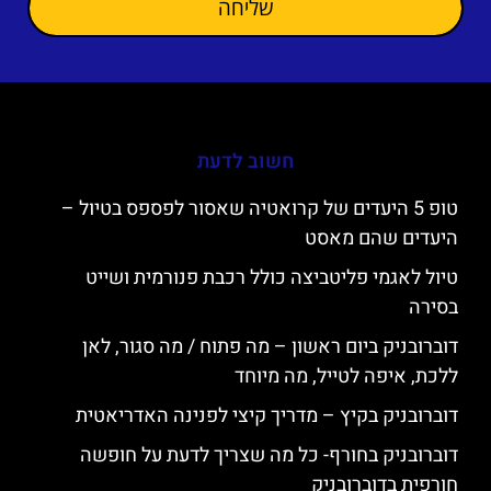
שליחה
חשוב לדעת
טופ 5 היעדים של קרואטיה שאסור לפספס בטיול –
היעדים שהם מאסט
טיול לאגמי פליטביצה כולל רכבת פנורמית ושייט
בסירה
דוברובניק ביום ראשון – מה פתוח / מה סגור, לאן
ללכת, איפה לטייל, מה מיוחד
דוברובניק בקיץ – מדריך קיצי לפנינה האדריאטית
דוברובניק בחורף- כל מה שצריך לדעת על חופשה
חורפית בדוברובניק