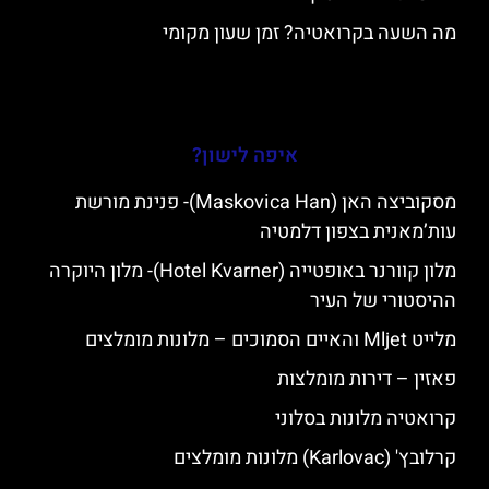
מה השעה בקרואטיה? זמן שעון מקומי
איפה לישון?
מסקוביצה האן (Maskovica Han)- פנינת מורשת
עות’מאנית בצפון דלמטיה
מלון קוורנר באופטייה (Hotel Kvarner)- מלון היוקרה
ההיסטורי של העיר
מלייט Mljet והאיים הסמוכים – מלונות מומלצים
פאזין – דירות מומלצות
קרואטיה מלונות בסלוני
קרלובץ' (Karlovac) מלונות מומלצים