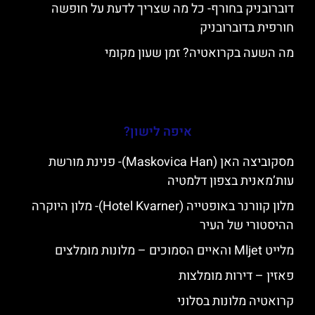
דוברובניק בחורף- כל מה שצריך לדעת על חופשה
חורפית בדוברובניק
מה השעה בקרואטיה? זמן שעון מקומי
איפה לישון?
מסקוביצה האן (Maskovica Han)- פנינת מורשת
עות’מאנית בצפון דלמטיה
מלון קוורנר באופטייה (Hotel Kvarner)- מלון היוקרה
ההיסטורי של העיר
מלייט Mljet והאיים הסמוכים – מלונות מומלצים
פאזין – דירות מומלצות
קרואטיה מלונות בסלוני