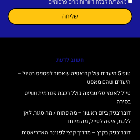
מאשר/ת קבלת דיוור וחומרים פרסומיים
שליחה
חשוב לדעת
טופ 5 היעדים של קרואטיה שאסור לפספס בטיול –
היעדים שהם מאסט
טיול לאגמי פליטביצה כולל רכבת פנורמית ושייט
בסירה
דוברובניק ביום ראשון – מה פתוח / מה סגור, לאן
ללכת, איפה לטייל, מה מיוחד
דוברובניק בקיץ – מדריך קיצי לפנינה האדריאטית