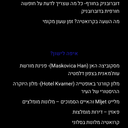
דוברובניק בחורף- כל מה שצריך לדעת על חופשה
חורפית בדוברובניק
מה השעה בקרואטיה? זמן שעון מקומי
איפה לישון?
מסקוביצה האן (Maskovica Han)- פנינת מורשת
עות’מאנית בצפון דלמטיה
מלון קוורנר באופטייה (Hotel Kvarner)- מלון היוקרה
ההיסטורי של העיר
מלייט Mljet והאיים הסמוכים – מלונות מומלצים
פאזין – דירות מומלצות
קרואטיה מלונות בסלוני