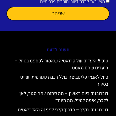
מאשר/ת קבלת דיוור וחומרים פרסומיים
שליחה
חשוב לדעת
טופ 5 היעדים של קרואטיה שאסור לפספס בטיול –
היעדים שהם מאסט
טיול לאגמי פליטביצה כולל רכבת פנורמית ושייט
בסירה
דוברובניק ביום ראשון – מה פתוח / מה סגור, לאן
ללכת, איפה לטייל, מה מיוחד
דוברובניק בקיץ – מדריך קיצי לפנינה האדריאטית