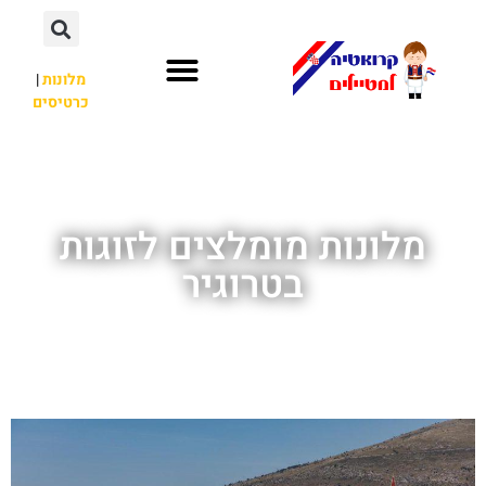
מלונות
|
כרטיסים
השכרת רכב
חשוב לדעת
לא רק קרואטיה
מלונות מומלצים לזוגות
בטרוגיר