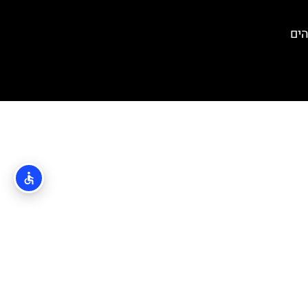
י הים