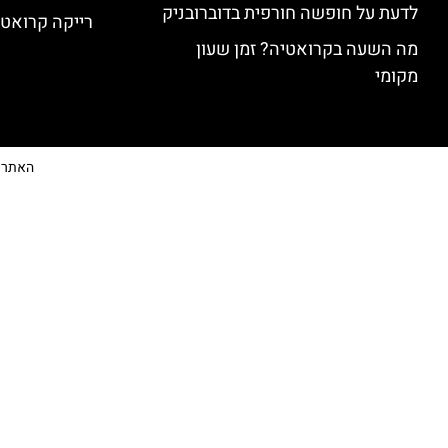
לדעת על חופשה חורפית בדוברובניק
רייקה קרואטי
מה השעה בקרואטיה? זמן שעון
מקומי
האתר הי