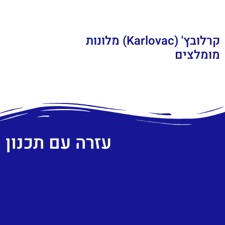
קרלובץ' (Karlovac) מלונות
מומלצים
עזרה עם תכנון