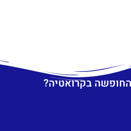
 החופשה בקרואטיה?