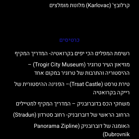
קרלובץ' (Karlovac) מלונות מומלצים
כרטיסים
רשימת המפלים הכי יפים בקרואטיה- המדריך המקיף
מוזיאון העיר טרוגיר (Trogir City Museum) –
ההיסטוריה והתרבות של טרוגיר במקום אחד
טירת טרסט (Trsat Castle)– הפנינה ההיסטורית של
רייקה בקרואטיה
משחקי הכס בדוברובניק – המדריך המקיף למטיילים
הרחוב הראשי של דוברובניק- רחוב סטרדון (Stradun)
האומגה של דוברובניק (Panorama Zipline
Dubrovnik)