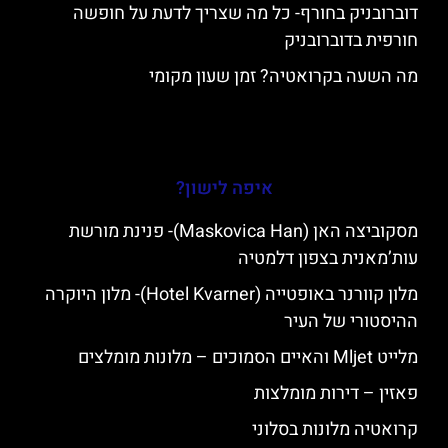
דוברובניק בחורף- כל מה שצריך לדעת על חופשה
חורפית בדוברובניק
מה השעה בקרואטיה? זמן שעון מקומי
איפה לישון?
מסקוביצה האן (Maskovica Han)- פנינת מורשת
עות’מאנית בצפון דלמטיה
מלון קוורנר באופטייה (Hotel Kvarner)- מלון היוקרה
ההיסטורי של העיר
מלייט Mljet והאיים הסמוכים – מלונות מומלצים
פאזין – דירות מומלצות
קרואטיה מלונות בסלוני