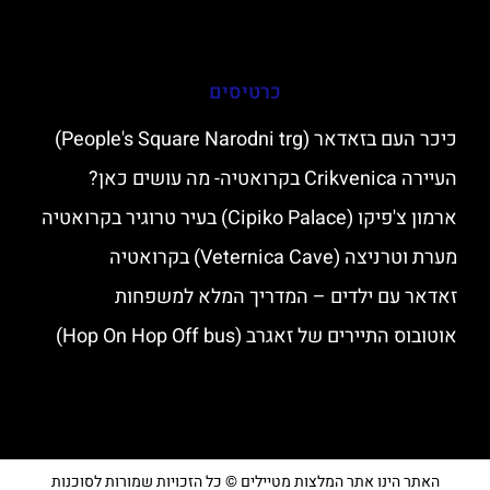
כרטיסים
כיכר העם בזאדאר (People's Square Narodni trg)
העיירה Crikvenica בקרואטיה- מה עושים כאן?
ארמון צ'פיקו (Cipiko Palace) בעיר טרוגיר בקרואטיה
מערת וטרניצה (Veternica Cave) בקרואטיה
זאדאר עם ילדים – המדריך המלא למשפחות
אוטובוס התיירים של זאגרב (Hop On Hop Off bus)
האתר הינו אתר המלצות מטיילים © כל הזכויות שמורות לסוכנות