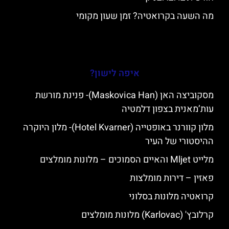
מה השעה בקרואטיה? זמן שעון מקומי
איפה לישון?
מסקוביצה האן (Maskovica Han)- פנינת מורשת
עות’מאנית בצפון דלמטיה
מלון קוורנר באופטייה (Hotel Kvarner)- מלון היוקרה
ההיסטורי של העיר
מלייט Mljet והאיים הסמוכים – מלונות מומלצים
פאזין – דירות מומלצות
קרואטיה מלונות בסלוני
קרלובץ' (Karlovac) מלונות מומלצים