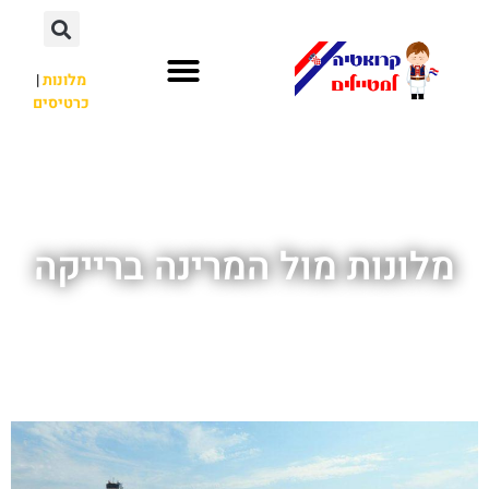
מלונות
|
כרטיסים
השכרת רכב
חשוב לדעת
לא רק קרואטיה
מלונות מול המרינה ברייקה