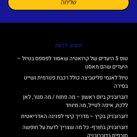
שליחה
חשוב לדעת
טופ 5 היעדים של קרואטיה שאסור לפספס בטיול –
היעדים שהם מאסט
טיול לאגמי פליטביצה כולל רכבת פנורמית ושייט
בסירה
דוברובניק ביום ראשון – מה פתוח / מה סגור, לאן
ללכת, איפה לטייל, מה מיוחד
דוברובניק בקיץ – מדריך קיצי לפנינה האדריאטית
דוברובניק בחורף- כל מה שצריך לדעת על חופשה
חורפית בדוברובניק