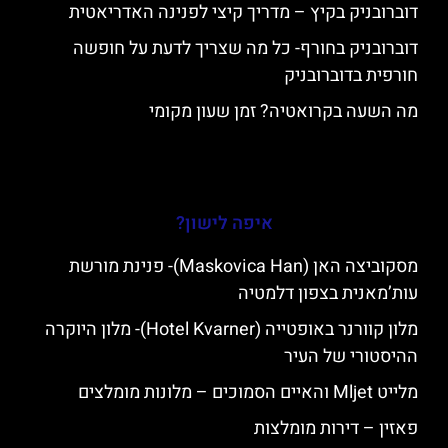
דוברובניק בקיץ – מדריך קיצי לפנינה האדריאטית
דוברובניק בחורף- כל מה שצריך לדעת על חופשה
חורפית בדוברובניק
מה השעה בקרואטיה? זמן שעון מקומי
איפה לישון?
מסקוביצה האן (Maskovica Han)- פנינת מורשת
עות’מאנית בצפון דלמטיה
מלון קוורנר באופטייה (Hotel Kvarner)- מלון היוקרה
ההיסטורי של העיר
מלייט Mljet והאיים הסמוכים – מלונות מומלצים
פאזין – דירות מומלצות