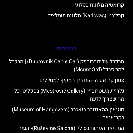
קרואטיה מלונות בסלוני
קרלובץ' (Karlovac) מלונות מומלצים
כרטיסים
הרכבל של דוברובניק (Dubrovnik Cable Car) | הרכבל
להר סרדז' (Mount Srđ)
צפון קרואטיה- המדריך המקיף למטיילים
גלריית משטרוביץ' (Meštrović Gallery) בספליט- כל
מה שצריך לדעת
מוזיאון ההאנגובר בזאגרב (Museum of Hangovers)
בקרואטיה
המוזיאון הפתוח בסולין (Ruševine Salone)- העיר