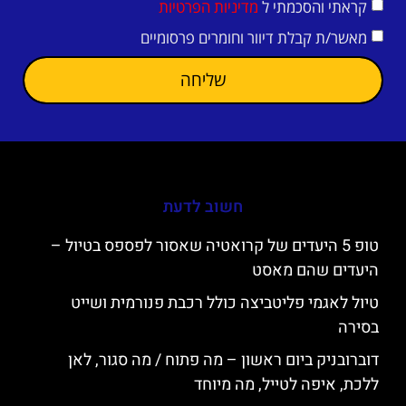
קראתי והסכמתי ל
מדיניות הפרטיות
מאשר/ת קבלת דיוור וחומרים פרסומיים
שליחה
חשוב לדעת
טופ 5 היעדים של קרואטיה שאסור לפספס בטיול –
היעדים שהם מאסט
טיול לאגמי פליטביצה כולל רכבת פנורמית ושייט
בסירה
דוברובניק ביום ראשון – מה פתוח / מה סגור, לאן
ללכת, איפה לטייל, מה מיוחד