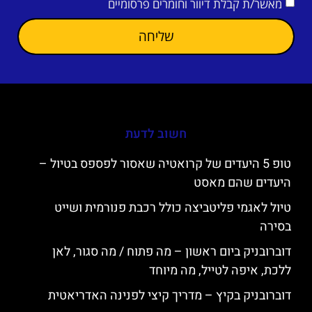
מאשר/ת קבלת דיוור וחומרים פרסומיים
שליחה
חשוב לדעת
טופ 5 היעדים של קרואטיה שאסור לפספס בטיול –
היעדים שהם מאסט
טיול לאגמי פליטביצה כולל רכבת פנורמית ושייט
בסירה
דוברובניק ביום ראשון – מה פתוח / מה סגור, לאן
ללכת, איפה לטייל, מה מיוחד
דוברובניק בקיץ – מדריך קיצי לפנינה האדריאטית