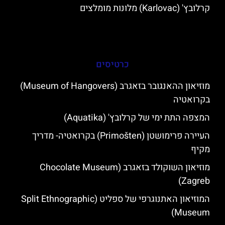
קרלובץ' (Karlovac) מלונות מומלצים
כרטיסים
מוזיאון ההאנגובר בזאגרב (Museum of Hangovers)
בקרואטיה
המצפה התת ימי של קרלובץ' (Aquatika)
העיירה פרימושטן (Primošten) בקרואטיה- מדריך
מקיף
מוזיאון השוקולד בזאגרב (Chocolate Museum
Zagreb)
המוזיאון האתנוגרפי של ספליט (Split Ethnographic
Museum)