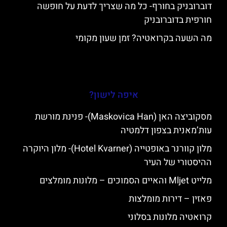
דוברובניק בחורף- כל מה שצריך לדעת על חופשה
חורפית בדוברובניק
מה השעה בקרואטיה? זמן שעון מקומי
איפה לישון?
מסקוביצה האן (Maskovica Han)- פנינת מורשת
עות’מאנית בצפון דלמטיה
מלון קוורנר באופטייה (Hotel Kvarner)- מלון היוקרה
ההיסטורי של העיר
מלייט Mljet והאיים הסמוכים – מלונות מומלצים
פאזין – דירות מומלצות
קרואטיה מלונות בסלוני