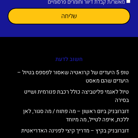
מאשר/ת קבלת דיוור וחומרים פרסומיים
שליחה
חשוב לדעת
טופ 5 היעדים של קרואטיה שאסור לפספס בטיול –
היעדים שהם מאסט
טיול לאגמי פליטביצה כולל רכבת פנורמית ושייט
בסירה
דוברובניק ביום ראשון – מה פתוח / מה סגור, לאן
ללכת, איפה לטייל, מה מיוחד
דוברובניק בקיץ – מדריך קיצי לפנינה האדריאטית