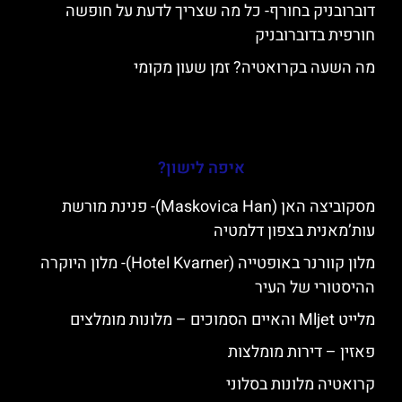
דוברובניק בחורף- כל מה שצריך לדעת על חופשה
חורפית בדוברובניק
מה השעה בקרואטיה? זמן שעון מקומי
איפה לישון?
מסקוביצה האן (Maskovica Han)- פנינת מורשת
עות’מאנית בצפון דלמטיה
מלון קוורנר באופטייה (Hotel Kvarner)- מלון היוקרה
ההיסטורי של העיר
מלייט Mljet והאיים הסמוכים – מלונות מומלצים
פאזין – דירות מומלצות
קרואטיה מלונות בסלוני