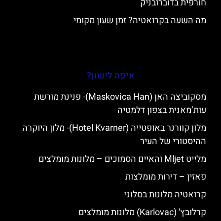
חורפית בדוברובניק
מה השעה בקרואטיה? זמן שעון מקומי
איפה לישון?
מסקוביצה האן (Maskovica Han)- פנינת מורשת
עות’מאנית בצפון דלמטיה
מלון קוורנר באופטייה (Hotel Kvarner)- מלון היוקרה
ההיסטורי של העיר
מלייט Mljet והאיים הסמוכים – מלונות מומלצים
פאזין – דירות מומלצות
קרואטיה מלונות בסלוני
קרלובץ' (Karlovac) מלונות מומלצים