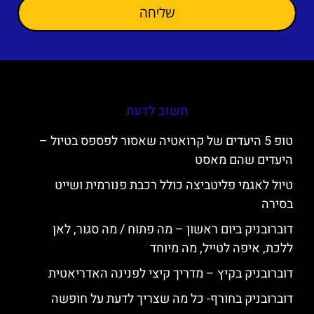
שליחה
חשוב לדעת
טופ 5 היעדים של קרואטיה שאסור לפספס בטיול –
היעדים שהם מאסט
טיול לאגמי פליטביצה כולל רכבת פנורמית ושייט
בסירה
דוברובניק ביום ראשון – מה פתוח / מה סגור, לאן
ללכת, איפה לטייל, מה מיוחד
דוברובניק בקיץ – מדריך קיצי לפנינה האדריאטית
דוברובניק בחורף- כל מה שצריך לדעת על חופשה