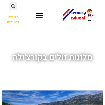
מלונות
|
כרטיסים
השכרת רכב
חשוב לדעת
לא רק קרואטיה
מלונות זולים בקורצ'ולה