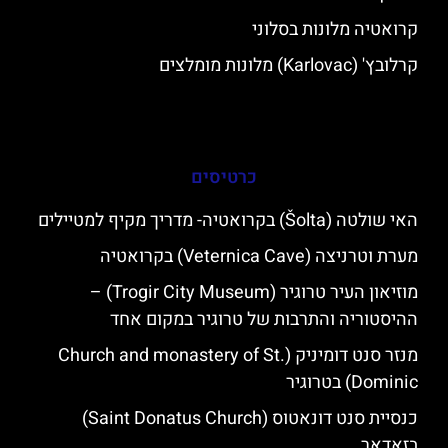
קרואטיה מלונות בסלוני
קרלובץ' (Karlovac) מלונות מומלצים
כרטיסים
האי שולטה (Šolta) בקרואטיה- מדריך מקיף למטיילים
מערת וטרניצה (Veternica Cave) בקרואטיה
מוזיאון העיר טרוגיר (Trogir City Museum) –
ההיסטוריה והתרבות של טרוגיר במקום אחד
מנזר סנט דומיניק (Church and monastery of St.
Dominic) בטרוגיר
כנסיית סנט דונאטוס (Saint Donatus Church)
בזאדאר