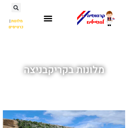
מלונות
|
כרטיסים
השכרת רכב
חשוב לדעת
לא רק קרואטיה
מלונות בקריקבניצה