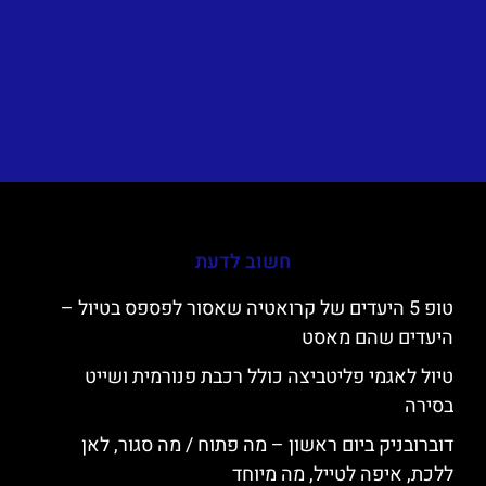
חשוב לדעת
טופ 5 היעדים של קרואטיה שאסור לפספס בטיול –
היעדים שהם מאסט
טיול לאגמי פליטביצה כולל רכבת פנורמית ושייט
בסירה
דוברובניק ביום ראשון – מה פתוח / מה סגור, לאן
ללכת, איפה לטייל, מה מיוחד