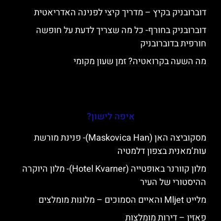
דוברובניק בקיץ – מדריך קיצי לפנינה האדריאטית
דוברובניק בחורף- כל מה שצריך לדעת על חופשה
חורפית בדוברובניק
מה השעה בקרואטיה? זמן שעון מקומי
איפה לישון?
מסקוביצה האן (Maskovica Han)- פנינת מורשת
עות’מאנית בצפון דלמטיה
מלון קוורנר באופטייה (Hotel Kvarner)- מלון היוקרה
ההיסטורי של העיר
מלייט Mljet והאיים הסמוכים – מלונות מומלצים
פאזין – דירות מומלצות