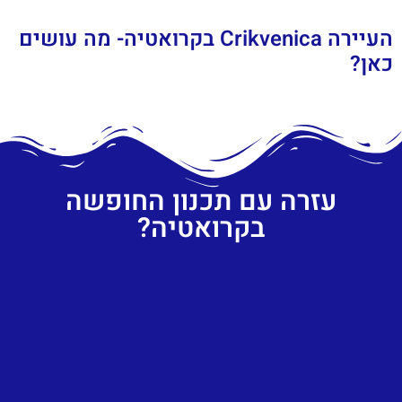
העיירה Crikvenica בקרואטיה- מה עושים
כאן?
עזרה עם תכנון החופשה
בקרואטיה?