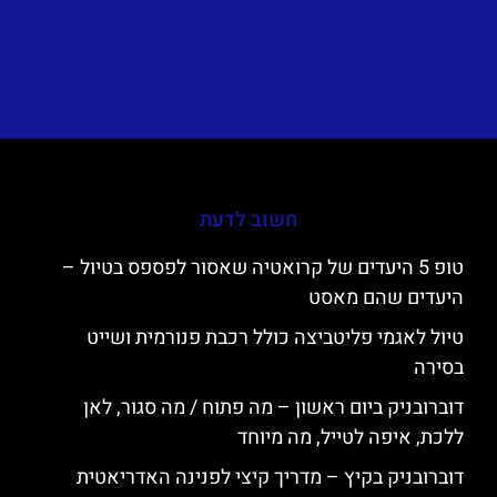
חשוב לדעת
טופ 5 היעדים של קרואטיה שאסור לפספס בטיול –
היעדים שהם מאסט
טיול לאגמי פליטביצה כולל רכבת פנורמית ושייט
בסירה
דוברובניק ביום ראשון – מה פתוח / מה סגור, לאן
ללכת, איפה לטייל, מה מיוחד
דוברובניק בקיץ – מדריך קיצי לפנינה האדריאטית