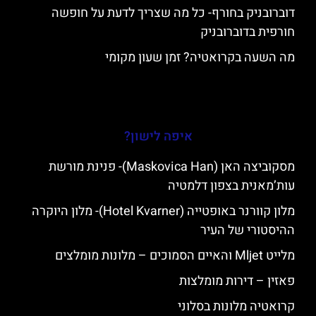
דוברובניק בחורף- כל מה שצריך לדעת על חופשה
חורפית בדוברובניק
מה השעה בקרואטיה? זמן שעון מקומי
איפה לישון?
מסקוביצה האן (Maskovica Han)- פנינת מורשת
עות’מאנית בצפון דלמטיה
מלון קוורנר באופטייה (Hotel Kvarner)- מלון היוקרה
ההיסטורי של העיר
מלייט Mljet והאיים הסמוכים – מלונות מומלצים
פאזין – דירות מומלצות
קרואטיה מלונות בסלוני