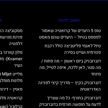
חשוב לדעת
אי
טופ 5 היעדים של קרואטיה שאסור
לפספס בטיול – היעדים שהם מאסט
פנינת מורשת 
דלמטיה
טיול לאגמי פליטביצה כולל רכבת
פנורמית ושייט בסירה
varner
דוברובניק ביום ראשון – מה פתוח /
העיר
מה סגור, לאן ללכת, איפה לטייל, מה
מיוחד
מל
מלונות מומלצ
דוברובניק בקיץ – מדריך קיצי לפנינה
האדריאטית
פאזין – דירו
דוברובניק בחורף- כל מה שצריך
קרואטיה מלונ
לדעת על חופשה חורפית בדוברובניק
קרלובץ' (Karlovac) מלונות מומלצים