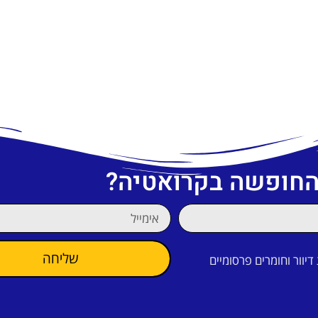
 החופשה בקרואטיה?
שליחה
וור וחומרים פרסומיים