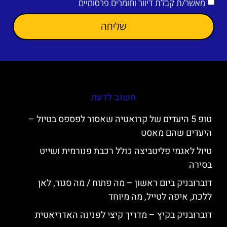
מאשר/ת קבלת דיוור וחומרים פרסומיים
שליחה
חשוב לדעת
טופ 5 היעדים של קרואטיה שאסור לפספס בטיול –
היעדים שהם מאסט
טיול לאגמי פליטביצה כולל רכבת פנורמית ושייט
בסירה
דוברובניק ביום ראשון – מה פתוח / מה סגור, לאן
ללכת, איפה לטייל, מה מיוחד
דוברובניק בקיץ – מדריך קיצי לפנינה האדריאטית