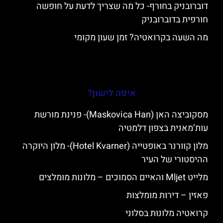
דוברובניק בחורף- כל מה שצריך לדעת על חופשה
חורפית בדוברובניק
מה השעה בקרואטיה? זמן שעון מקומי
איפה לישון?
מסקוביצה האן (Maskovica Han)- פנינת מורשת
עות’מאנית בצפון דלמטיה
מלון קוורנר באופטייה (Hotel Kvarner)- מלון היוקרה
ההיסטורי של העיר
מלייט Mljet והאיים הסמוכים – מלונות מומלצים
פאזין – דירות מומלצות
קרואטיה מלונות בסלוני