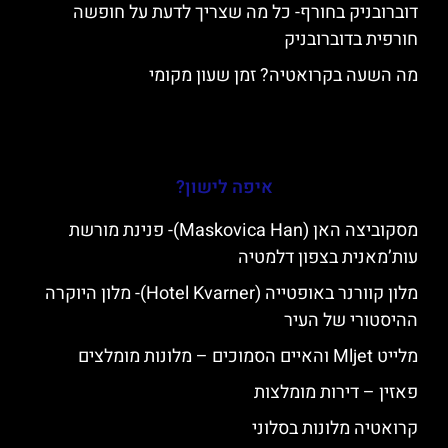
דוברובניק בחורף- כל מה שצריך לדעת על חופשה
חורפית בדוברובניק
מה השעה בקרואטיה? זמן שעון מקומי
איפה לישון?
מסקוביצה האן (Maskovica Han)- פנינת מורשת
עות’מאנית בצפון דלמטיה
מלון קוורנר באופטייה (Hotel Kvarner)- מלון היוקרה
ההיסטורי של העיר
מלייט Mljet והאיים הסמוכים – מלונות מומלצים
פאזין – דירות מומלצות
קרואטיה מלונות בסלוני