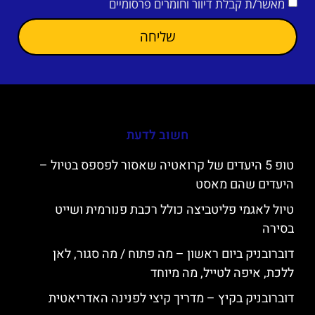
מאשר/ת קבלת דיוור וחומרים פרסומיים
שליחה
חשוב לדעת
טופ 5 היעדים של קרואטיה שאסור לפספס בטיול –
היעדים שהם מאסט
טיול לאגמי פליטביצה כולל רכבת פנורמית ושייט
בסירה
דוברובניק ביום ראשון – מה פתוח / מה סגור, לאן
ללכת, איפה לטייל, מה מיוחד
דוברובניק בקיץ – מדריך קיצי לפנינה האדריאטית