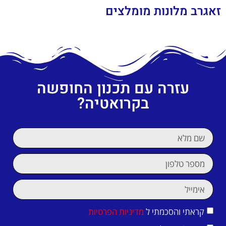
זאגרב מלונות מומלצים
עזרה עם תכנון החופשה
בקרואטיה?
קראתי והסכמתי ל
מדיניות הפרטיות