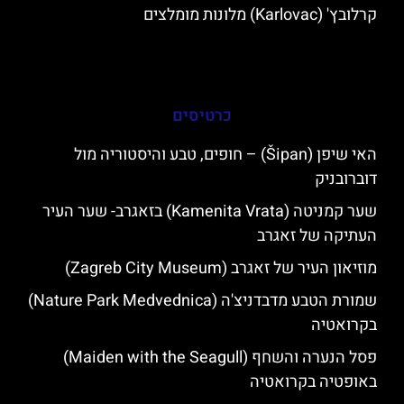
קרלובץ' (Karlovac) מלונות מומלצים
כרטיסים
האי שיפן (Šipan) – חופים, טבע והיסטוריה מול
דוברובניק
שער קמניטה (Kamenita Vrata) בזאגרב- שער העיר
העתיקה של זאגרב
מוזיאון העיר של זאגרב (Zagreb City Museum)
שמורת הטבע מדבדניצ'ה (Nature Park Medvednica)
בקרואטיה
פסל הנערה והשחף (Maiden with the Seagull)
באופטיה בקרואטיה