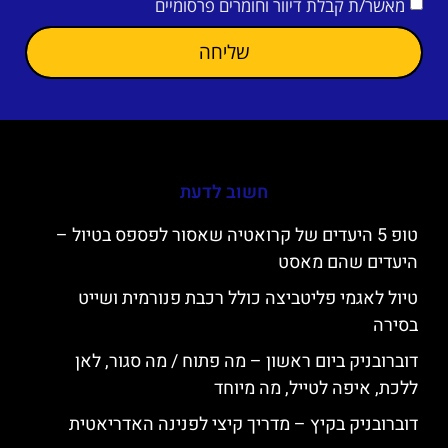
מאשר/ת קבלת דיוור וחומרים פרסומיים
שליחה
חשוב לדעת
טופ 5 היעדים של קרואטיה שאסור לפספס בטיול –
היעדים שהם מאסט
טיול לאגמי פליטביצה כולל רכבת פנורמית ושייט
בסירה
דוברובניק ביום ראשון – מה פתוח / מה סגור, לאן
ללכת, איפה לטייל, מה מיוחד
דוברובניק בקיץ – מדריך קיצי לפנינה האדריאטית