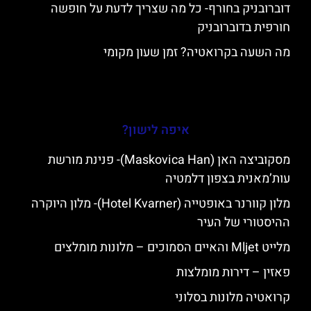
דוברובניק בחורף- כל מה שצריך לדעת על חופשה
חורפית בדוברובניק
מה השעה בקרואטיה? זמן שעון מקומי
איפה לישון?
מסקוביצה האן (Maskovica Han)- פנינת מורשת
עות’מאנית בצפון דלמטיה
מלון קוורנר באופטייה (Hotel Kvarner)- מלון היוקרה
ההיסטורי של העיר
מלייט Mljet והאיים הסמוכים – מלונות מומלצים
פאזין – דירות מומלצות
קרואטיה מלונות בסלוני