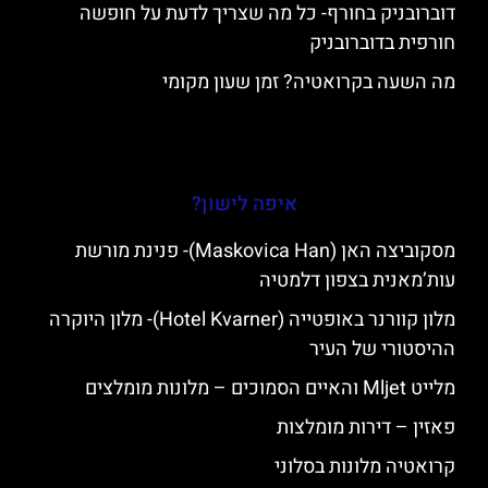
דוברובניק בחורף- כל מה שצריך לדעת על חופשה
חורפית בדוברובניק
מה השעה בקרואטיה? זמן שעון מקומי
איפה לישון?
מסקוביצה האן (Maskovica Han)- פנינת מורשת
עות’מאנית בצפון דלמטיה
מלון קוורנר באופטייה (Hotel Kvarner)- מלון היוקרה
ההיסטורי של העיר
מלייט Mljet והאיים הסמוכים – מלונות מומלצים
פאזין – דירות מומלצות
קרואטיה מלונות בסלוני