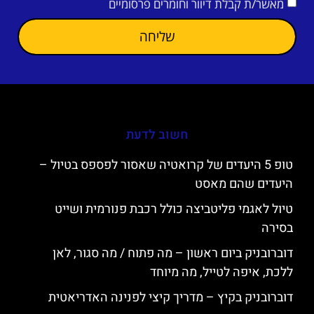
מאשר/ת קבלת דיוור וחומרים פרסומיים
שליחה
חשוב לדעת
טופ 5 היעדים של קרואטיה שאסור לפספס בטיול –
היעדים שהם מאסט
טיול לאגמי פליטביצה כולל רכבת פנורמית ושייט
בסירה
דוברובניק ביום ראשון – מה פתוח / מה סגור, לאן
ללכת, איפה לטייל, מה מיוחד
דוברובניק בקיץ – מדריך קיצי לפנינה האדריאטית