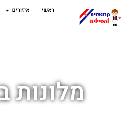
ראשי
איזורים
מלונות ב