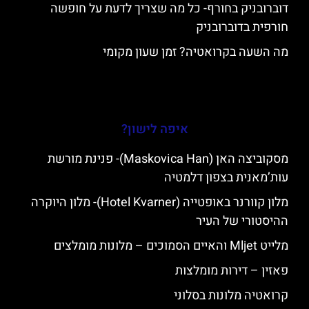
דוברובניק בחורף- כל מה שצריך לדעת על חופשה
חורפית בדוברובניק
מה השעה בקרואטיה? זמן שעון מקומי
איפה לישון?
מסקוביצה האן (Maskovica Han)- פנינת מורשת
עות’מאנית בצפון דלמטיה
מלון קוורנר באופטייה (Hotel Kvarner)- מלון היוקרה
ההיסטורי של העיר
מלייט Mljet והאיים הסמוכים – מלונות מומלצים
פאזין – דירות מומלצות
קרואטיה מלונות בסלוני