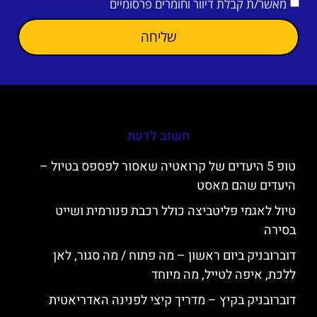
מאשר/ת קבלת דיוור וחומרים פרסומיים
שליחה
חשוב לדעת
טופ 5 היעדים של קרואטיה שאסור לפספס בטיול –
היעדים שהם מאסט
טיול לאגמי פליטביצה כולל רכבת פנורמית ושייט
בסירה
דוברובניק ביום ראשון – מה פתוח / מה סגור, לאן
ללכת, איפה לטייל, מה מיוחד
דוברובניק בקיץ – מדריך קיצי לפנינה האדריאטית