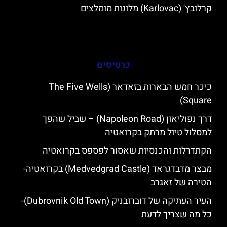
קרלובץ' (Karlovac) מלונות מומלצים
כרטיסים
כיכר חמש הבארות בזאדאר (The Five Wells
Square)
דרך נפוליאון (Napoleon Road) – שביל שהפך
למסלול טיול מרתק בקרואטיה
הקתדרלות והכנסיות שאסור לפספס בקרואטיה
מבצר מדבדגראד (Medvedgrad Castle) בקרואטיה-
הטירה של זאגרב
העיר העתיקה של דוברובניק (Dubrovnik Old Town)-
כל מה שצריך לדעת