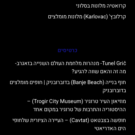
קרואטיה מלונות בסלוני
קרלובץ' (Karlovac) מלונות מומלצים
כרטיסים
Tunel Grič- מנהרות מלחמת העולם השנייה בזאגרב-
מה זה והאם שווה להגיע?
חוף בנייה (Banje Beach) בדוברובניק | חופים מומלצים
בדוברובניק
מוזיאון העיר טרוגיר (Trogir City Museum) –
ההיסטוריה והתרבות של טרוגיר במקום אחד
חופשה בצבטאט (Cavtat) – העיירה הציורית שלחופי
הים האדריאטי