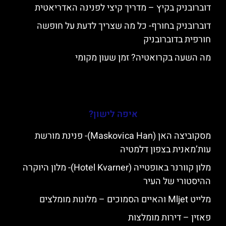
דוברובניק בקיץ – מדריך קיצי לפנינה האדריאטית
דוברובניק בחורף- כל מה שצריך לדעת על חופשה
חורפית בדוברובניק
מה השעה בקרואטיה? זמן שעון מקומי
איפה לישון?
מסקוביצה האן (Maskovica Han)- פנינת מורשת
עות’מאנית בצפון דלמטיה
מלון קוורנר באופטייה (Hotel Kvarner)- מלון היוקרה
ההיסטורי של העיר
מלייט Mljet והאיים הסמוכים – מלונות מומלצים
פאזין – דירות מומלצות