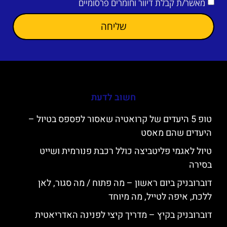
מאשר/ת קבלת דיוור וחומרים פרסומיים
שליחה
חשוב לדעת
טופ 5 היעדים של קרואטיה שאסור לפספס בטיול –
היעדים שהם מאסט
טיול לאגמי פליטביצה כולל רכבת פנורמית ושייט
בסירה
דוברובניק ביום ראשון – מה פתוח / מה סגור, לאן
ללכת, איפה לטייל, מה מיוחד
דוברובניק בקיץ – מדריך קיצי לפנינה האדריאטית