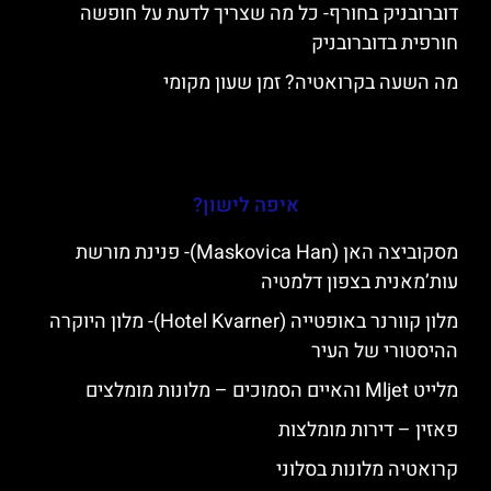
דוברובניק בחורף- כל מה שצריך לדעת על חופשה
חורפית בדוברובניק
מה השעה בקרואטיה? זמן שעון מקומי
איפה לישון?
מסקוביצה האן (Maskovica Han)- פנינת מורשת
עות’מאנית בצפון דלמטיה
מלון קוורנר באופטייה (Hotel Kvarner)- מלון היוקרה
ההיסטורי של העיר
מלייט Mljet והאיים הסמוכים – מלונות מומלצים
פאזין – דירות מומלצות
קרואטיה מלונות בסלוני