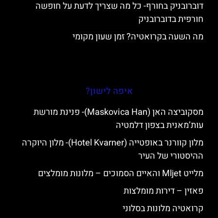
דוברובניק בחורף- כל מה שצריך לדעת על חופשה
חורפית בדוברובניק
מה השעה בקרואטיה? זמן שעון מקומי
איפה לישון?
מסקוביצה האן (Maskovica Han)- פנינת מורשת
עות’מאנית בצפון דלמטיה
מלון קוורנר באופטייה (Hotel Kvarner)- מלון היוקרה
ההיסטורי של העיר
מלייט Mljet והאיים הסמוכים – מלונות מומלצים
פאזין – דירות מומלצות
קרואטיה מלונות בסלוני