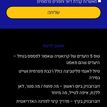
מאשר/ת קבלת דיוור וחומרים פרסומיים
שליחה
חשוב לדעת
טופ 5 היעדים של קרואטיה שאסור לפספס בטיול –
היעדים שהם מאסט
טיול לאגמי פליטביצה כולל רכבת פנורמית ושייט
בסירה
דוברובניק ביום ראשון – מה פתוח / מה סגור, לאן
ללכת, איפה לטייל, מה מיוחד
דוברובניק בקיץ – מדריך קיצי לפנינה האדריאטית