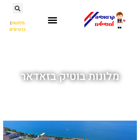
מלונות
|
כרטיסים
השכרת רכב
חשוב לדעת
לא רק קרואטיה
מלונות בוטיק בזאדאר