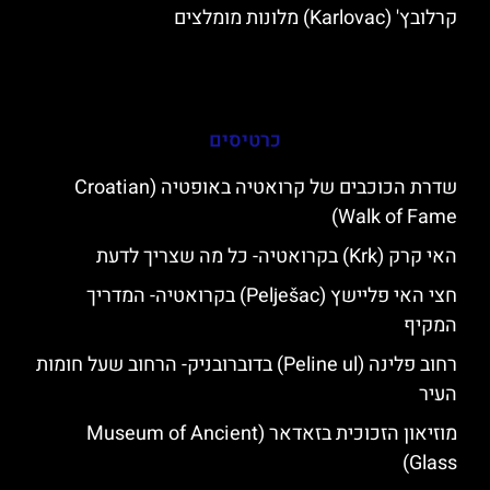
קרלובץ' (Karlovac) מלונות מומלצים
כרטיסים
שדרת הכוכבים של קרואטיה באופטיה (Croatian
Walk of Fame)
האי קרק (Krk) בקרואטיה- כל מה שצריך לדעת
חצי האי פליישץ (Pelješac) בקרואטיה- המדריך
המקיף
רחוב פלינה (Peline ul) בדוברובניק- הרחוב שעל חומות
העיר
מוזיאון הזכוכית בזאדאר (Museum of Ancient
Glass)