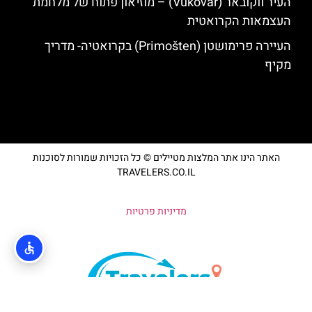
העיר ווקובאר (Vukovar) – מוזיאון פתוח של מלחמת
העצמאות הקרואטית
העיירה פרימושטן (Primošten) בקרואטיה- מדריך
מקיף
האתר הינו אתר המלצות מטיילים © כל הזכויות שמורות לסוכנות
TRAVELERS.CO.IL
מדיניות פרטיות