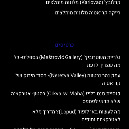
קרלובץ' (Karlovac) מלונות מומלצים
רייקה קרואטיה מלונות מומלצים
כרטיסים
גלריית משטרוביץ' (Meštrović Gallery) בספליט- כל
מה שצריך לדעת
עמק נהר נרטווה (Neretva Valley)- הסוד הירוק של
קרואטיה
כנסיית סנט בלייז (Crkva sv. Vlaha) בסטון- אטרקציה
שלא כדאי לפספס
מה לעשות באי לופוד (Lopud)? מדריך מלא
לאטרקציות וחופים