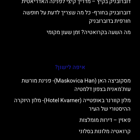
דוברובניק בקיץ – מדריך קיצי לפנינה האדריאטית
דוברובניק בחורף- כל מה שצריך לדעת על חופשה
חורפית בדוברובניק
מה השעה בקרואטיה? זמן שעון מקומי
איפה לישון?
מסקוביצה האן (Maskovica Han)- פנינת מורשת
עות’מאנית בצפון דלמטיה
מלון קוורנר באופטייה (Hotel Kvarner)- מלון היוקרה
ההיסטורי של העיר
פאזין – דירות מומלצות
קרואטיה מלונות בסלוני