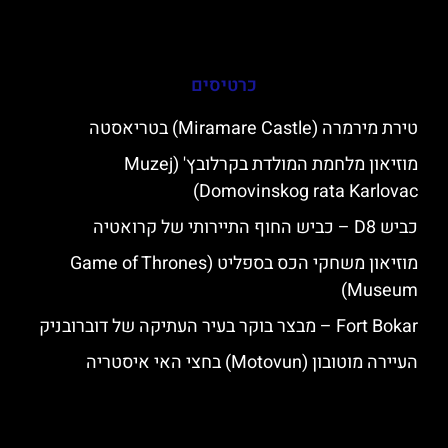
כרטיסים
טירת מירמרה (Miramare Castle) בטריאסטה
מוזיאון מלחמת המולדת בקרלובץ' (Muzej
Domovinskog rata Karlovac)
כביש D8 – כביש החוף התיירותי של קרואטיה
מוזיאון משחקי הכס בספליט (Game of Thrones
Museum)
Fort Bokar – מבצר בוקר בעיר העתיקה של דוברובניק
העיירה מוטובון (Motovun) בחצי האי איסטריה