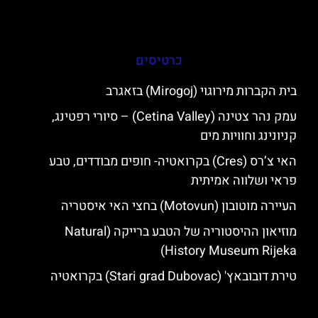
כרטיסים
בית הקברות מירוגוי (Mirogoj) בזאגרב
עמק נהר צטינה (Cetina Valley) – סיורי רפטינג,
קניונינג וחוויות מים
האי צ’רס (Cres) בקרואטיה- חופים מבודדים, טבע
פראי ושלווה אמיתית
העיירה מוטובון (Motovun) בחצי האי איסטריה
מוזיאון ההיסטוריה של הטבע ברייקה (Natural
History Museum Rijeka)
טירת דובובאץ' (Stari grad Dubovac) בקרואטיה