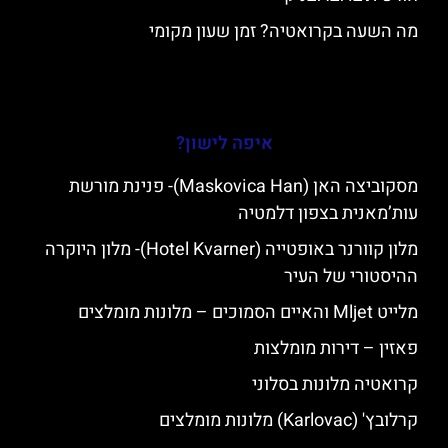
מה השעה בקרואטיה? זמן שעון מקומי
איפה לישון?
מסקוביצה האן (Maskovica Han)- פנינת מורשת
עות’מאנית בצפון דלמטיה
מלון קוורנר באופטייה (Hotel Kvarner)- מלון היוקרה
ההיסטורי של העיר
מלייט Mljet והאיים הסמוכים – מלונות מומלצים
פאזין – דירות מומלצות
קרואטיה מלונות בסלוני
קרלובץ' (Karlovac) מלונות מומלצים