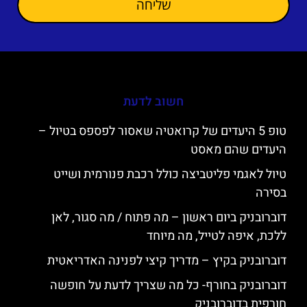
שליחה
חשוב לדעת
טופ 5 היעדים של קרואטיה שאסור לפספס בטיול –
היעדים שהם מאסט
טיול לאגמי פליטביצה כולל רכבת פנורמית ושייט
בסירה
דוברובניק ביום ראשון – מה פתוח / מה סגור, לאן
ללכת, איפה לטייל, מה מיוחד
דוברובניק בקיץ – מדריך קיצי לפנינה האדריאטית
דוברובניק בחורף- כל מה שצריך לדעת על חופשה
חורפית בדוברובניק