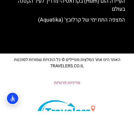
העיירה הום (Hum) בקרואטיה- מדריך לעיר הקטנה
בעולם
המצפה התת ימי של קרלובץ' (Aquatika)
האתר הינו אתר המלצות מטיילים © כל הזכויות שמורות לסוכנות
TRAVELERS.CO.IL
מדיניות פרטיות