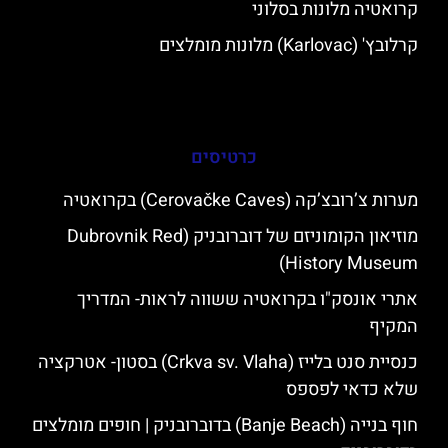
קרואטיה מלונות בסלוני
קרלובץ' (Karlovac) מלונות מומלצים
כרטיסים
מערות צ’רובצ’קה (Cerovačke Caves) בקרואטיה
מוזיאון הקומוניזם של דוברובניק (Dubrovnik Red
History Museum)
אתרי אונסק"ו בקרואטיה ששווה לראות- המדריך
המקיף
כנסיית סנט בלייז (Crkva sv. Vlaha) בסטון- אטרקציה
שלא כדאי לפספס
חוף בנייה (Banje Beach) בדוברובניק | חופים מומלצים