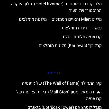
מלון קוורנר באופטייה (Hotel Kvarner)- מלון היוקרה
ההיסטורי של העיר
מלייט Mljet והאיים הסמוכים – מלונות מומלצים
פאזין – דירות מומלצות
קרואטיה מלונות בסלוני
קרלובץ' (Karlovac) מלונות מומלצים
כרטיסים
קיר התהילה (The Wall of Fame) של אופטיה
העיירה מאלי סטון (Mali Ston)- בירת הצדפות של
קרואטיה
מגדל לוטרצ'אק (Lotrščak Tower) בזאגרב