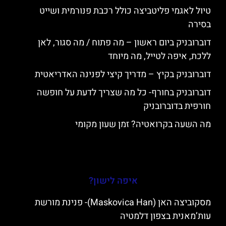
טיול לאגמי פליטביצה כולל רכבת פנורמית ושייט
בסירה
דוברובניק ביום ראשון – מה פתוח / מה סגור, לאן
ללכת, איפה לטייל, מה מיוחד
דוברובניק בקיץ – מדריך קיצי לפנינה האדריאטית
דוברובניק בחורף- כל מה שצריך לדעת על חופשה
חורפית בדוברובניק
מה השעה בקרואטיה? זמן שעון מקומי
איפה לישון?
מסקוביצה האן (Maskovica Han)- פנינת מורשת
עות’מאנית בצפון דלמטיה