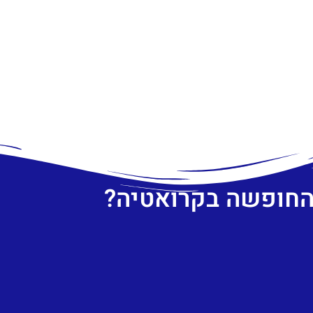
 החופשה בקרואטיה?