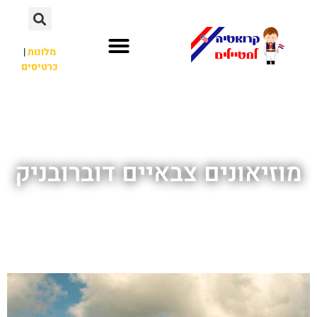
מלונות
|
כרטיסים
השכרת רכב
חשוב לדעת
לא רק קרואטיה
מוזיאונים צבאיים דוברובניק