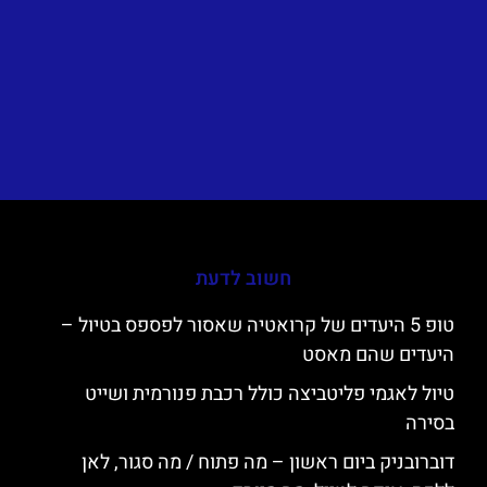
חשוב לדעת
טופ 5 היעדים של קרואטיה שאסור לפספס בטיול –
היעדים שהם מאסט
טיול לאגמי פליטביצה כולל רכבת פנורמית ושייט
בסירה
דוברובניק ביום ראשון – מה פתוח / מה סגור, לאן