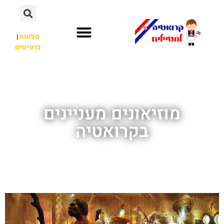
מלונות
|
כרטיסים
השכרת רכב
חשוב לדעת
לא רק קרואטיה
מוזיאונים מעניינים
בקרואטיה