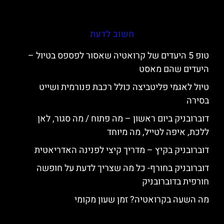
חשוב לדעת
טופ 5 היעדים של קרואטיה שאסור לפספס בטיול –
היעדים שהם מאסט
טיול לאגמי פליטביצה כולל רכבת פנורמית ושייט
בסירה
דוברובניק ביום ראשון – מה פתוח / מה סגור, לאן
ללכת, איפה לטייל, מה מיוחד
דוברובניק בקיץ – מדריך קיצי לפנינה האדריאטית
דוברובניק בחורף- כל מה שצריך לדעת על חופשה
חורפית בדוברובניק
מה השעה בקרואטיה? זמן שעון מקומי