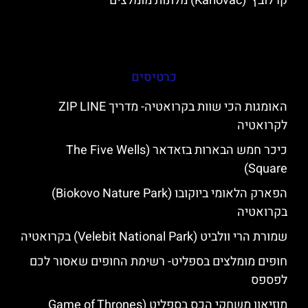
קרלובץ' (Karlovac) מלונות מומלצים
כרטיסים
האומגות הכי שוות בקרואטיה- מדריך ZIP LINE
לקרואטיה
כיכר חמש הבארות בזאדאר (The Five Wells
Square)
הפארק הלאומי ביוקובו (Biokovo Nature Park)
בקרואטיה
שמורת הרי וולביט (Velebit National Park) בקרואטיה
חופים מומלצים בספליט- רשימת החופים שאסור לכם
לפספס
מוזיאון משחקי הכס בספליט (Game of Thrones