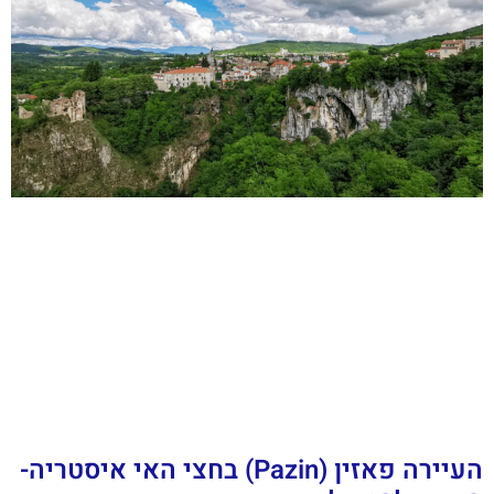
העיירה פאזין (Pazin) בחצי האי איסטריה-