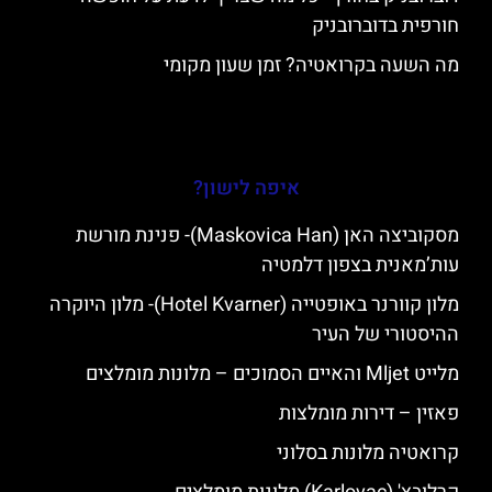
חורפית בדוברובניק
מה השעה בקרואטיה? זמן שעון מקומי
איפה לישון?
מסקוביצה האן (Maskovica Han)- פנינת מורשת
עות’מאנית בצפון דלמטיה
מלון קוורנר באופטייה (Hotel Kvarner)- מלון היוקרה
ההיסטורי של העיר
מלייט Mljet והאיים הסמוכים – מלונות מומלצים
פאזין – דירות מומלצות
קרואטיה מלונות בסלוני