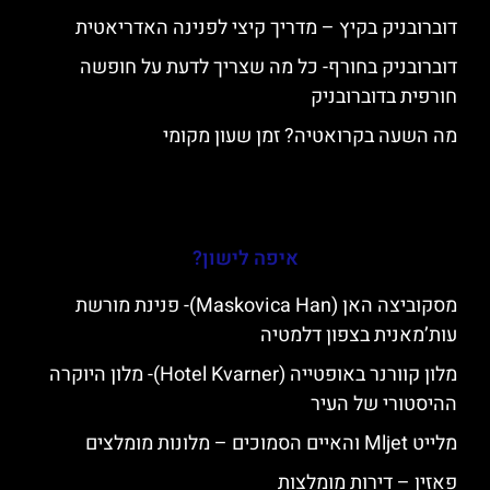
דוברובניק בקיץ – מדריך קיצי לפנינה האדריאטית
דוברובניק בחורף- כל מה שצריך לדעת על חופשה
חורפית בדוברובניק
מה השעה בקרואטיה? זמן שעון מקומי
איפה לישון?
מסקוביצה האן (Maskovica Han)- פנינת מורשת
עות’מאנית בצפון דלמטיה
מלון קוורנר באופטייה (Hotel Kvarner)- מלון היוקרה
ההיסטורי של העיר
מלייט Mljet והאיים הסמוכים – מלונות מומלצים
פאזין – דירות מומלצות