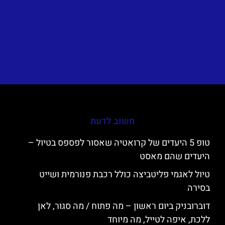
חשוב לדעת
טופ 5 היעדים של קרואטיה שאסור לפספס בטיול –
היעדים שהם מאסט
טיול לאגמי פליטביצה כולל רכבת פנורמית ושייט
בסירה
דוברובניק ביום ראשון – מה פתוח / מה סגור, לאן
ללכת, איפה לטייל, מה מיוחד