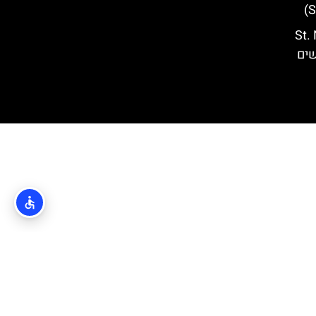
St. Nich’
רשים