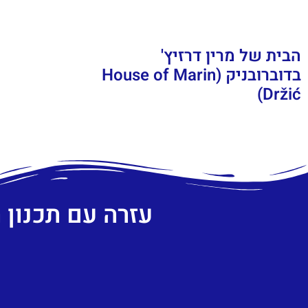
הבית של מרין דרזיץ'
בדוברובניק (House of Marin
Držić)
עזרה עם תכנון