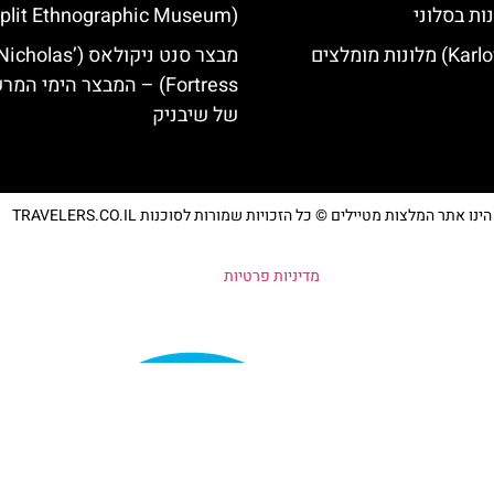
ות בסלוני
(Split Ethnographic Museum)
מבצר סנט ניקולאס (olas
Fortress) – המבצר הימי המ
של שיבניק
נו אתר המלצות מטיילים © כל הזכויות שמורות לסוכנות TRAVELERS.CO.IL
מדיניות פרטיות