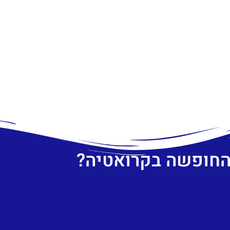
 החופשה בקרואטיה?