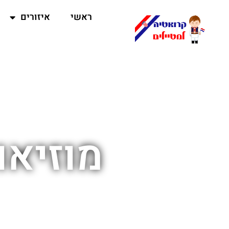
ראשי
איזורים
מוזיאו