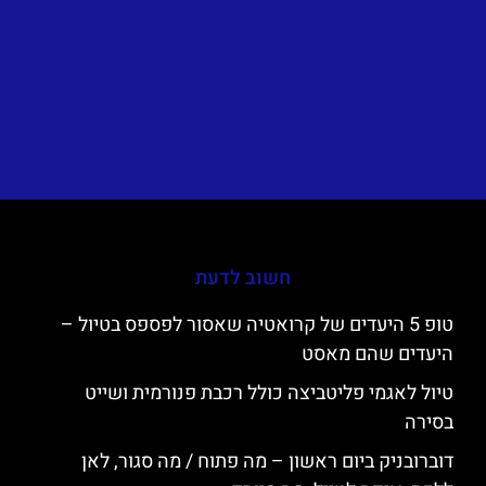
חשוב לדעת
טופ 5 היעדים של קרואטיה שאסור לפספס בטיול –
היעדים שהם מאסט
טיול לאגמי פליטביצה כולל רכבת פנורמית ושייט
בסירה
דוברובניק ביום ראשון – מה פתוח / מה סגור, לאן