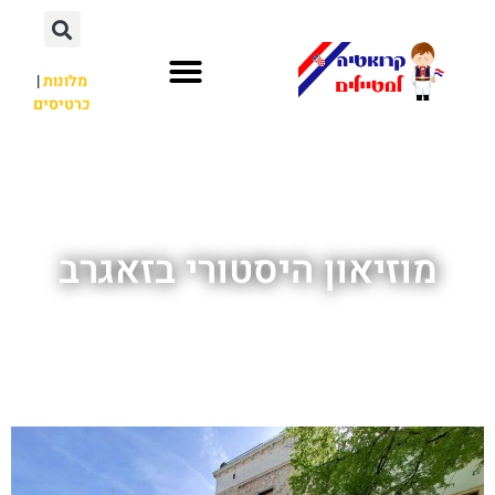
מלונות
|
כרטיסים
השכרת רכב
חשוב לדעת
לא רק קרואטיה
מוזיאון היסטורי בזאגרב