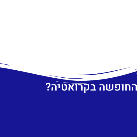
 החופשה בקרואטיה?