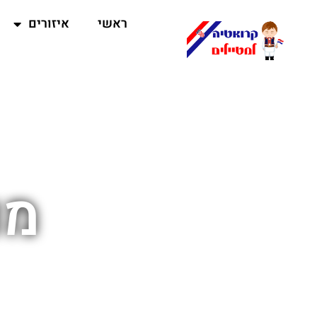
ראשי
איזורים
מו