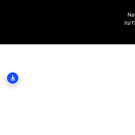
 (National