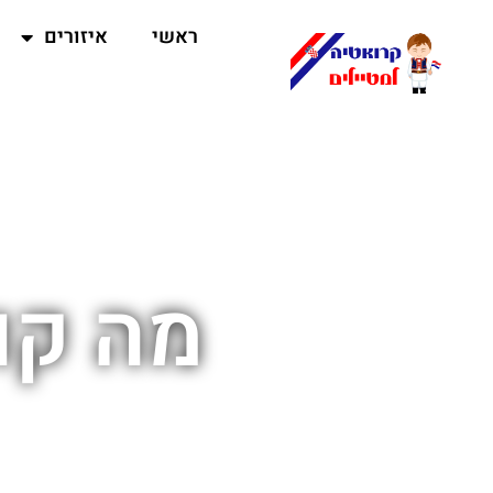
ראשי
איזורים
מה קונ