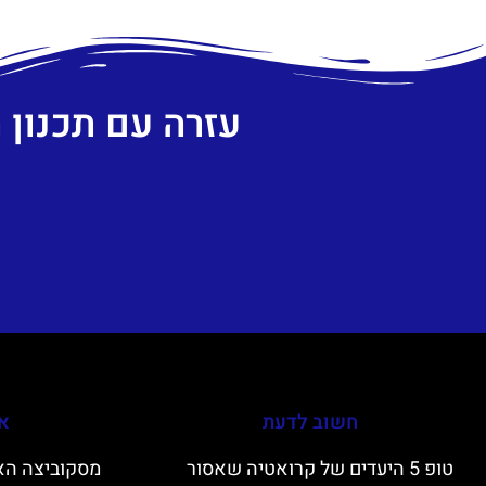
עזרה עם תכנון
חשוב לדעת
אי
טופ 5 היעדים של קרואטיה שאסור