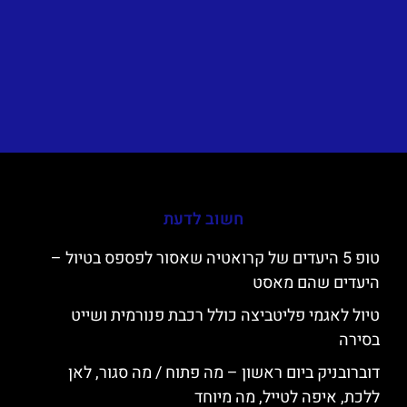
חשוב לדעת
טופ 5 היעדים של קרואטיה שאסור לפספס בטיול –
היעדים שהם מאסט
טיול לאגמי פליטביצה כולל רכבת פנורמית ושייט
בסירה
דוברובניק ביום ראשון – מה פתוח / מה סגור, לאן
ללכת, איפה לטייל, מה מיוחד