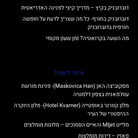
דוברובניק בקיץ – מדריך קיצי לפנינה האדריאטית
דוברובניק בחורף- כל מה שצריך לדעת על חופשה
חורפית בדוברובניק
מה השעה בקרואטיה? זמן שעון מקומי
איפה לישון?
מסקוביצה האן (Maskovica Han)- פנינת מורשת
עות’מאנית בצפון דלמטיה
מלון קוורנר באופטייה (Hotel Kvarner)- מלון היוקרה
ההיסטורי של העיר
מלייט Mljet והאיים הסמוכים – מלונות מומלצים
פאזין – דירות מומלצות