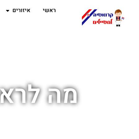
ראשי
איזורים
מה לראו