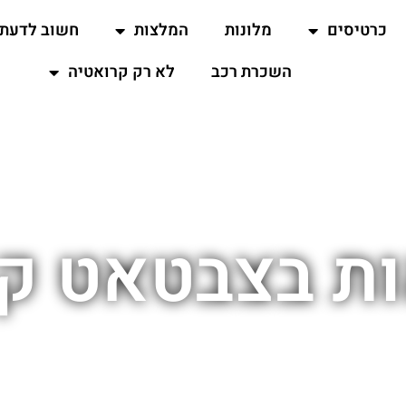
כרטיסים
מלונות
המלצות
חשוב לדעת
השכרת רכב
לא רק קרואטיה
ת בצבטאט ק