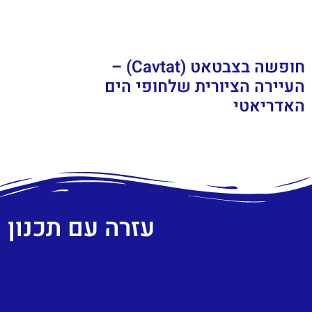
חופשה בצבטאט (Cavtat) –
העיירה הציורית שלחופי הים
האדריאטי
עזרה עם תכנון