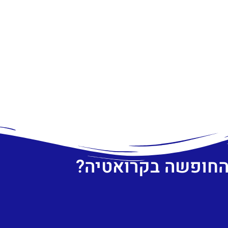
 החופשה בקרואטיה?