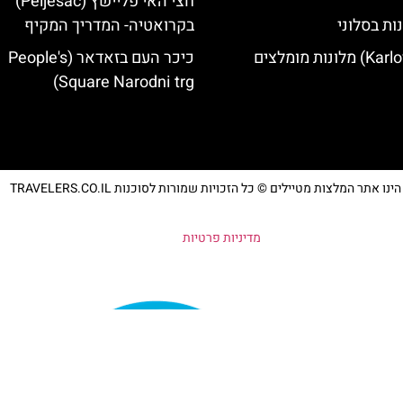
חצי האי פליישץ (Pelješac)
ות בסלוני
בקרואטיה- המדריך המקיף
כיכר העם בזאדאר (People's
Square Narodni trg)
נו אתר המלצות מטיילים © כל הזכויות שמורות לסוכנות TRAVELERS.CO.IL
מדיניות פרטיות