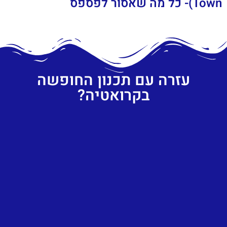
Town)- כל מה שאסור לפספס
עזרה עם תכנון החופשה
בקרואטיה?