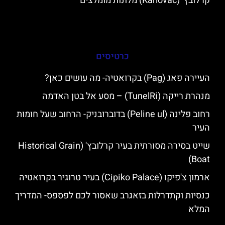
קרלובץ' (Karlovac) מלונות מומלצים
כרטיסים
העיירה פאג (Pag) בקרואטיה- מה עושים כאן?
מנהרת רייקה (TunelRi) – מסע אל בטן האדמה
רחוב פלינה (Peline ul) בדוברובניק- הרחוב שעל חומות
העיר
שייט בסירה מסורתית בעיר קרלובץ' (Historical Grain
Boat)
ארמון צ'פיקו (Cipiko Palace) בעיר טרוגיר בקרואטיה
כנסיות וקתדרלות בזאגרב שאסור לכם לפספס- המדריך
המלא