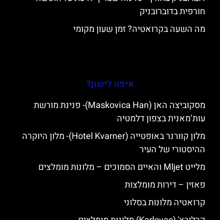
חורפית בדוברובניק
מה השעה בקרואטיה? זמן שעון מקומי
איפה לישון?
מסקוביצה האן (Maskovica Han)- פנינת מורשת
עות’מאנית בצפון דלמטיה
מלון קוורנר באופטייה (Hotel Kvarner)- מלון היוקרה
ההיסטורי של העיר
מלייט Mljet והאיים הסמוכים – מלונות מומלצים
פאזין – דירות מומלצות
קרואטיה מלונות בסלוני